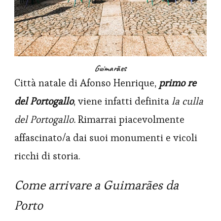
Guimar
ães
Città natale di Afonso Henrique,
primo re
del Portogallo
, viene infatti definita
la culla
del Portogallo.
Rimarrai piacevolmente
affascinato/a dai suoi monumenti e vicoli
ricchi di storia.
Come arrivare a Guimarães da
Porto