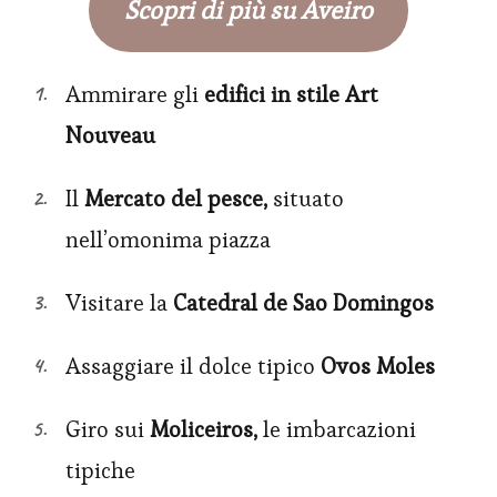
Scopri di più su Aveiro
Ammirare gli
edifici in stile Art
Nouveau
Il
Mercato del pesce,
situato
nell’omonima piazza
Visitare la
Catedral de Sao Domingos
Assaggiare il dolce tipico
Ovos Moles
Giro sui
Moliceiros,
le imbarcazioni
tipiche