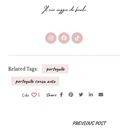
Related Tags:
portogallo
portogallo senza auto
1
Share
Like
Post
PREVIOUS POST