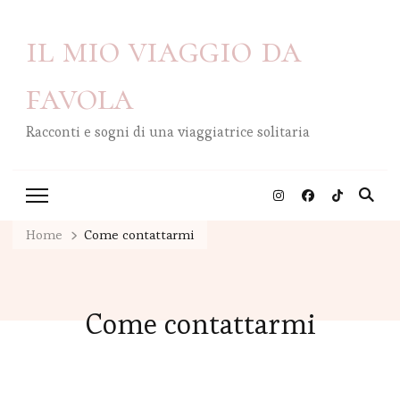
il mio viaggio da
favola
Racconti e sogni di una viaggiatrice solitaria
Home
Come contattarmi
Come contattarmi