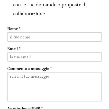
con le tue domande o proposte di
collaborazione
Nome
*
Email
*
Commento o messaggio
*
Accettazione GDPR
*