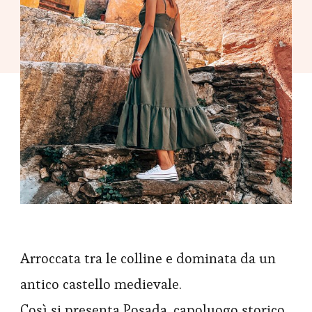
Arroccata tra le colline e dominata da un
antico castello medievale.
Così si presenta Posada, capoluogo storico