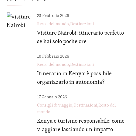
23 Febbraio 2026
Resto del mondo
Destinazioni
Visitare Nairobi: itinerario perfetto
se hai solo poche ore
10 Febbraio 2026
Resto del mondo
Destinazioni
Itinerario in Kenya: è possibile
organizzarlo in autonomia?
17 Gennaio 2026
Consigli di viaggio
Destinazioni
Resto del
mondo
Kenya e turismo responsabile: come
viaggiare lasciando un impatto