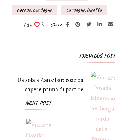
posada sardegna
sardegna insolita
2
Share
Like
Post
PREVIOUS POST
Navigation
Da sola a Zanzibar: cose da
sapere prima di partire
NEXT POST