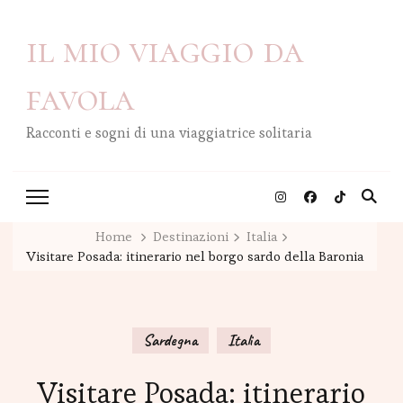
il mio viaggio da
favola
Racconti e sogni di una viaggiatrice solitaria
Home
Destinazioni
Italia
Visitare Posada: itinerario nel borgo sardo della Baronia
Sardegna
Italia
Visitare Posada: itinerario