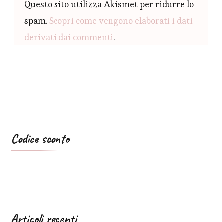
Questo sito utilizza Akismet per ridurre lo
spam.
Scopri come vengono elaborati i dati
derivati dai commenti
.
Codice sconto
Articoli recenti