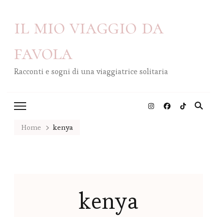
il mio viaggio da
favola
Racconti e sogni di una viaggiatrice solitaria
Home
kenya
kenya