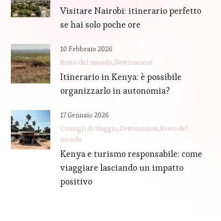
Visitare Nairobi: itinerario perfetto
se hai solo poche ore
10 Febbraio 2026
Resto del mondo
Destinazioni
Itinerario in Kenya: è possibile
organizzarlo in autonomia?
17 Gennaio 2026
Consigli di viaggio
Destinazioni
Resto del
mondo
Kenya e turismo responsabile: come
viaggiare lasciando un impatto
positivo