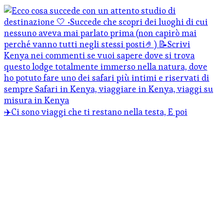
✈️Ci sono viaggi che ti restano nella testa, E poi