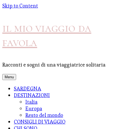
Skip to Content
il mio viaggio da
favola
Racconti e sogni di una viaggiatrice solitaria
Menu
SARDEGNA
DESTINAZIONI
Italia
Europa
Resto del mondo
CONSIGLI DI VIAGGIO
CHI SONO