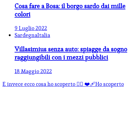
Cosa fare a Bosa: il borgo sardo dai mille
colori
9 Luglio 2022
Sardegna
Italia
Villasimius senza auto: spiagge da sogno
raggiungibili con i mezzi pubblici
18 Maggio 2022
E invece ecco cosa ho scoperto 👇🏻 ❤️‍🩹Ho scoperto