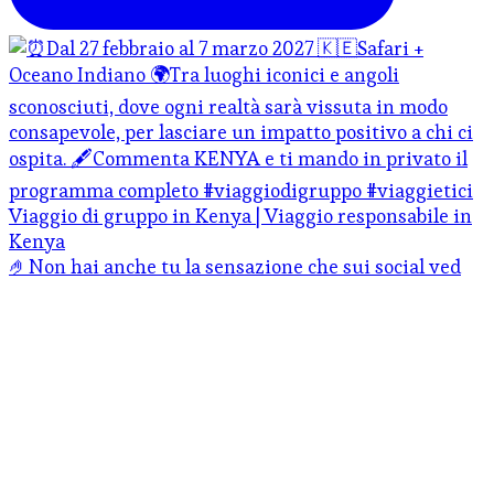
🤌Non hai anche tu la sensazione che sui social ved