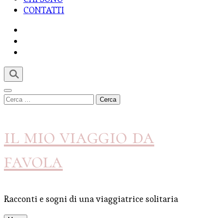
CONTATTI
Ricerca
per:
il mio viaggio da
favola
Racconti e sogni di una viaggiatrice solitaria