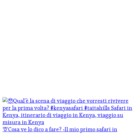
🦒Cosa ve lo dico a fare? •Il mio primo safari in