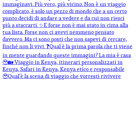
🥹Qual’è la scena di viaggio che vorresti rivivere