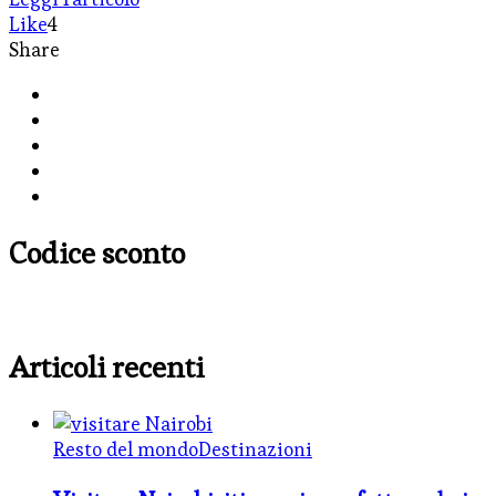
Like
4
Share
Codice sconto
Articoli recenti
Resto del mondo
Destinazioni