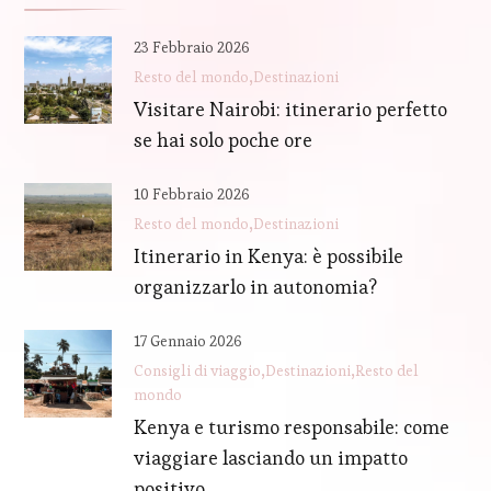
23 Febbraio 2026
Resto del mondo
Destinazioni
Visitare Nairobi: itinerario perfetto
se hai solo poche ore
10 Febbraio 2026
Resto del mondo
Destinazioni
Itinerario in Kenya: è possibile
organizzarlo in autonomia?
17 Gennaio 2026
Consigli di viaggio
Destinazioni
Resto del
mondo
Kenya e turismo responsabile: come
viaggiare lasciando un impatto
positivo