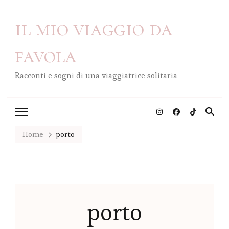
il mio viaggio da
favola
Racconti e sogni di una viaggiatrice solitaria
Home
porto
porto