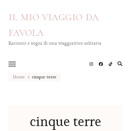
il mio viaggio da
favola
Racconti e sogni di una viaggiatrice solitaria
Home
cinque terre
cinque terre