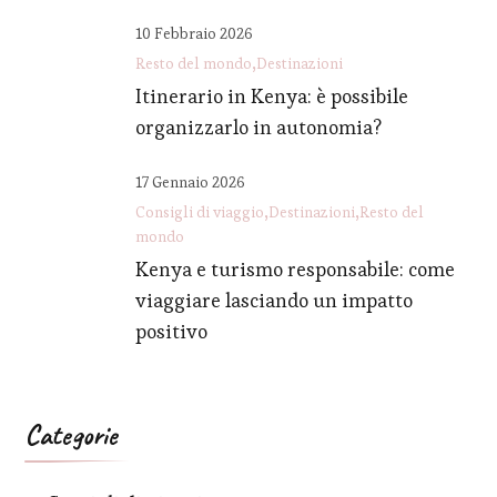
10 Febbraio 2026
Resto del mondo
Destinazioni
Itinerario in Kenya: è possibile
organizzarlo in autonomia?
17 Gennaio 2026
Consigli di viaggio
Destinazioni
Resto del
mondo
Kenya e turismo responsabile: come
viaggiare lasciando un impatto
positivo
Categorie