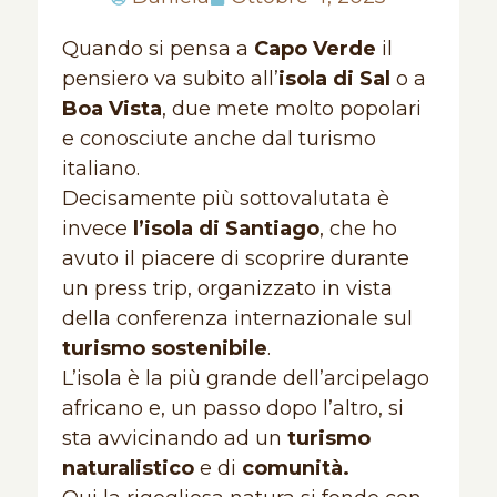
Quando si pensa a
Capo Verde
il
pensiero va subito all’
isola di Sal
o a
Boa Vista
, due mete molto popolari
e conosciute anche dal turismo
italiano.
Decisamente più sottovalutata è
invece
l’isola di Santiago
, che ho
avuto il piacere di scoprire durante
un press trip, organizzato in vista
della conferenza internazionale sul
turismo sostenibile
.
L’isola è la più grande dell’arcipelago
africano e, un passo dopo l’altro, si
sta avvicinando ad un
turismo
naturalistico
e di
comunità.