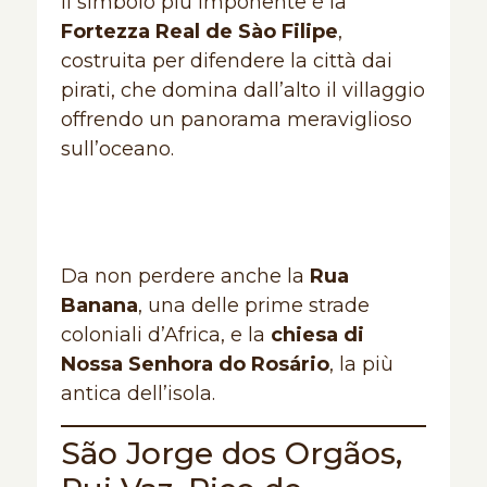
Il simbolo più imponente è la
Fortezza Real de Sào Filipe
,
costruita per difendere la città dai
pirati, che domina dall’alto il villaggio
offrendo un panorama meraviglioso
sull’oceano.
Da non perdere anche la
Rua
Banana
, una delle prime strade
coloniali d’Africa, e la
chiesa di
Nossa Senhora do Rosário
, la più
antica dell’isola.
São Jorge dos Orgãos,