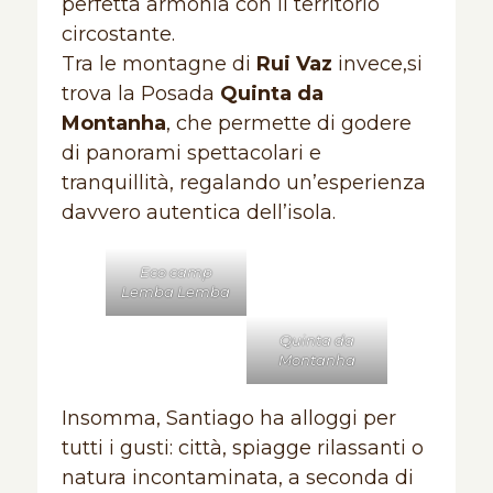
perfetta armonia con il territorio
circostante.
Tra le montagne di
Rui Vaz
invece,si
trova la Posada
Quinta da
Montanha
, che permette di godere
di panorami spettacolari e
tranquillità, regalando un’esperienza
davvero autentica dell’isola.
Eco camp
Lemba Lemba
Quinta da
Montanha
Insomma, Santiago ha alloggi per
tutti i gusti: città, spiagge rilassanti o
natura incontaminata, a seconda di