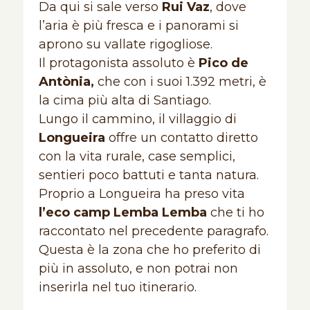
Da qui si sale verso
Rui Vaz
, dove
l’aria è più fresca e i panorami si
aprono su vallate rigogliose.
Il protagonista assoluto è
Pico de
Antònia,
che con i suoi 1.392 metri, è
la cima più alta di Santiago.
Lungo il cammino, il villaggio di
Longueira
offre un contatto diretto
con la vita rurale, case semplici,
sentieri poco battuti e tanta natura.
Proprio a Longueira ha preso vita
l’eco camp Lemba Lemba
che ti ho
raccontato nel precedente paragrafo.
Questa è la zona che ho preferito di
più in assoluto, e non potrai non
inserirla nel tuo itinerario.