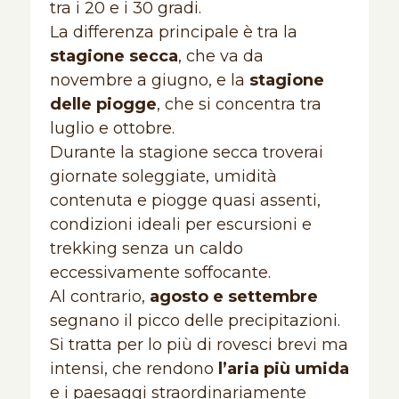
tra i 20 e i 30 gradi.
La differenza principale è tra la
stagione secca
, che va da
novembre a giugno, e la
stagione
delle piogge
, che si concentra tra
luglio e ottobre.
Durante la stagione secca troverai
giornate soleggiate, umidità
contenuta e piogge quasi assenti,
condizioni ideali per escursioni e
trekking senza un caldo
eccessivamente soffocante.
Al contrario,
agosto e settembre
segnano il picco delle precipitazioni.
Si tratta per lo più di rovesci brevi ma
intensi, che rendono
l’aria più umida
e i paesaggi straordinariamente