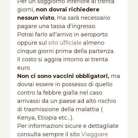
Per un soggiorno inferiore ai trenta
giorni,
non dovrai richiedere
nessun visto
, ma sarà necessario
pagare una tassa d’ingresso.
Potrai farlo all’arrivo in aeroporto
oppure sul
sito ufficiale
almeno
cinque giorni prima della partenza.
Il costo si aggira intorno ai trenta
euro.
Non ci sono vaccini obbligatori,
ma
dovrai essere in possesso di quello
contro la febbre gialla nel caso
arrivassi da un paese ad alto rischio
di trasmissione della malattia (
Kenya, Etiopia etc…).
Per informazioni sicure e dettagliate
consulta sempre il sito
Viaggiare