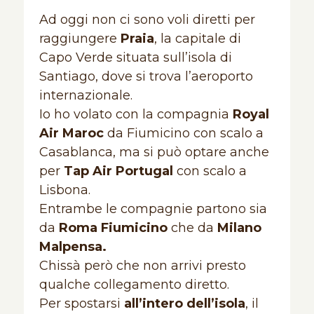
Ad oggi non ci sono voli diretti per
raggiungere
Praia
, la capitale di
Capo Verde situata sull’isola di
Santiago, dove si trova l’aeroporto
internazionale.
Io ho volato con la compagnia
Royal
Air Maroc
da Fiumicino con scalo a
Casablanca, ma si può optare anche
per
Tap Air Portugal
con scalo a
Lisbona.
Entrambe le compagnie partono sia
da
Roma Fiumicino
che da
Milano
Malpensa.
Chissà però che non arrivi presto
qualche collegamento diretto.
Per spostarsi
all’intero dell’isola
, il