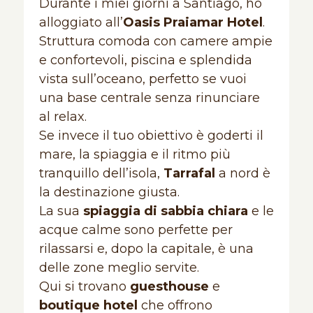
Durante i miei giorni a Santiago, ho
alloggiato all’
Oasis Praiamar Hotel
.
Struttura comoda con camere ampie
e confortevoli, piscina e splendida
vista sull’oceano, perfetto se vuoi
una base centrale senza rinunciare
al relax.
Se invece il tuo obiettivo è goderti il
mare, la spiaggia e il ritmo più
tranquillo dell’isola,
Tarrafal
a nord è
la destinazione giusta.
La sua
spiaggia di sabbia chiara
e le
acque calme sono perfette per
rilassarsi e, dopo la capitale, è una
delle zone meglio servite.
Qui si trovano
guesthouse
e
boutique hotel
che offrono