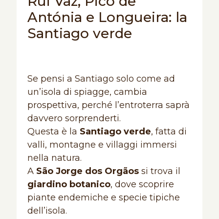
Rui Vaz, Pico de
Antónia e Longueira: la
Santiago verde
Se pensi a Santiago solo come ad
un’isola di spiagge, cambia
prospettiva, perché l’entroterra saprà
davvero sorprenderti.
Questa è la
Santiago verde
, fatta di
valli, montagne e villaggi immersi
nella natura.
A
São Jorge dos Orgãos
si trova il
giardino botanico
, dove scoprire
piante endemiche e specie tipiche
dell’isola.