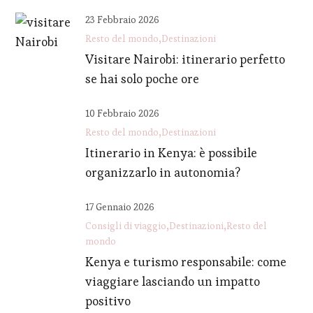
23 Febbraio 2026
Resto del mondo
Destinazioni
Visitare Nairobi: itinerario perfetto
se hai solo poche ore
10 Febbraio 2026
Resto del mondo
Destinazioni
Itinerario in Kenya: è possibile
organizzarlo in autonomia?
17 Gennaio 2026
Consigli di viaggio
Destinazioni
Resto del
mondo
Kenya e turismo responsabile: come
viaggiare lasciando un impatto
positivo