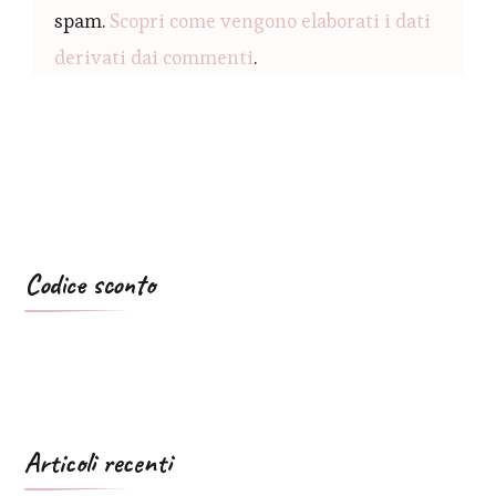
spam.
Scopri come vengono elaborati i dati
derivati dai commenti
.
Codice sconto
Articoli recenti